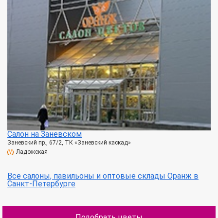
Салон на Заневском
Заневский пр., 67/2, ТК «Заневский каскад»
Ладожская
Все салоны, павильоны и оптовые склады Оранж в
Санкт-Петербурге
Подобрать цветы