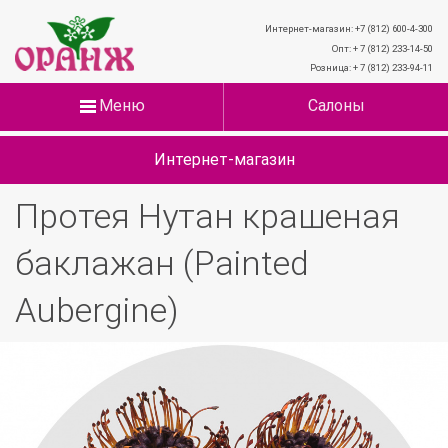
Интернет-магазин: +7 (812) 600-4-300
Опт: + 7 (812) 233-14-50
Розница: + 7 (812) 233-94-11
Меню
Салоны
Интернет-магазин
Протея Нутан крашеная
баклажан (Painted
Aubergine)