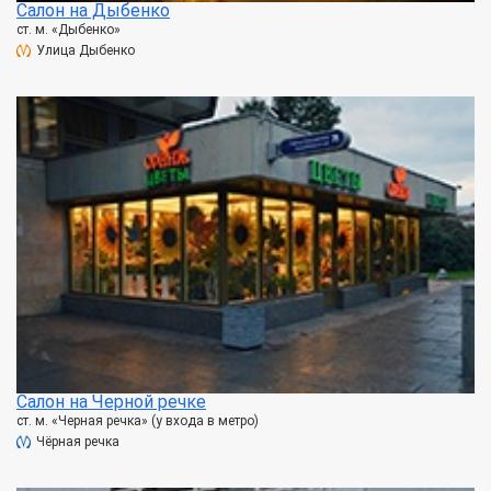
Салон на Дыбенко
ст. м. «Дыбенко»
Улица Дыбенко
Салон на Черной речке
ст. м. «Черная речка» (у входа в метро)
Чёрная речка