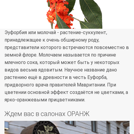
Эуфорбия или молочай - растение-суккулент,
принадлежащее к очень обширному роду,
представители которого встречаются повсеместно в
земной флоре. Молочаем называется по причине
млечного сока, который может быть у некоторых
видов весьма ядовитым. Научное название дано
растению ещё в древности в честь Еуфорба,
придворного врача правителей Мавритании. При
цветении основной эффект создаётся не цветками, а
ярко-оранжевыми прицветниками.
Ждем вас в салонах ОРАНЖ