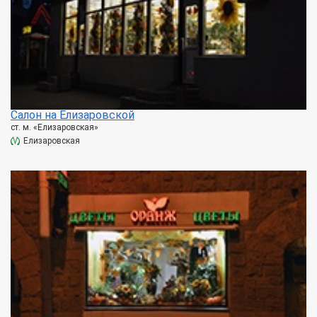
Салон на Елизаровской
ст. м. «Елизаровская»
Елизаровская