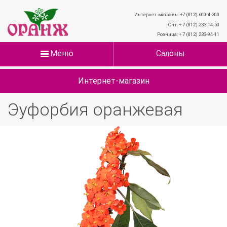
Интернет-магазин: +7 (812) 600-4-300
Опт: + 7 (812) 233-14-50
Розница: + 7 (812) 233-94-11
Меню
Салоны
Интернет-магазин
Эуфорбия оранжевая