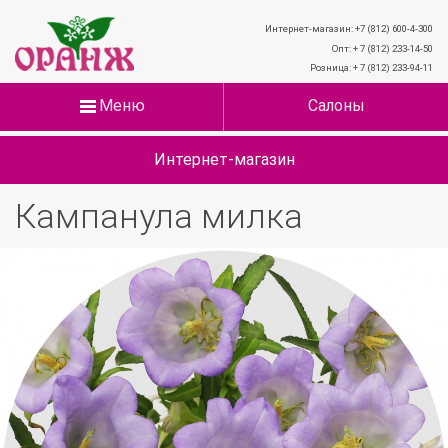
Интернет-магазин: +7 (812) 600-4-300
Опт: + 7 (812) 233-14-50
Розница: + 7 (812) 233-94-11
Меню
Салоны
Интернет-магазин
Кампанула милка