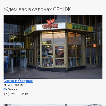
Ждем вас в салонах ОРАНЖ
Салон в Озерках
ст. м. «Озерки»
Озерки
+7 (929) 110-45-04