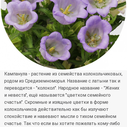
Кампанула - растение из семейства колокольчиковых,
родом из Средиземноморья. Название с латыни так и
переводится - "колокол". Народное название - "Жених
и невеста", ещё называется "цветком семейного
счастья". Скромные и изящные цветки в форме
колокольчиков действительно как бы излучают
спокойствие и навевают мысли о тихом семейном
счастье. Так что если вы хотите пожелать кому-либо