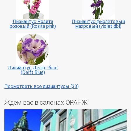
Лизиантус Розита
Лизиантус фиолетовый
розовый (Rosita pink)
махровый (violet dbl)
Лизиантус Делфт блю
(Delft Blue)
Посмотреть все лизиантусы (33)
Ждем вас в салонах ОРАНЖ