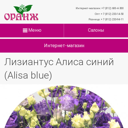
Интернет-магазин: +7 (812) 600-4-300
Опт: + 7 (812) 233-14-50
Розница: + 7 (812) 233-94-11
Меню
Салоны
Интернет-магазин
Лизиантус Алиса синий
(Alisa blue)