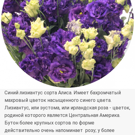
Синий лизиантус сорта Алиса. Имеет бахромчатый
махровый цветок насыщенного синего цвета.
Лизиантус, или эустома, или ирландская роза - цветок,
родиной которого является Центральная Америка.
Бутон более крупных сортов по форме
действительно очень напоминает розу; у более