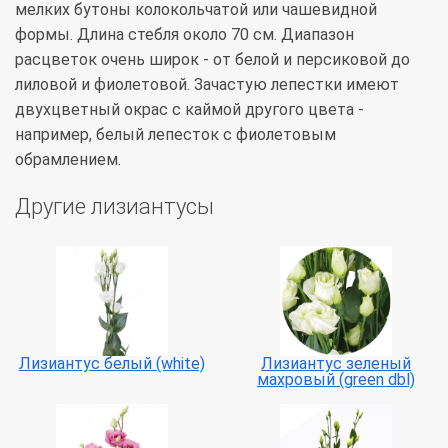
мелких бутоны колокольчатой или чашевидной
формы. Длина стебля около 70 см. Диапазон
расцветок очень широк - от белой и персиковой до
лиловой и фиолетовой. Зачастую лепестки имеют
двухцветный окрас с каймой другого цвета -
например, белый лепесток с фиолетовым
обрамлением.
Другие лизиантусы
Лизиантус белый (white)
Лизиантус зеленый
махровый (green dbl)